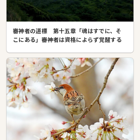
審神者の道標 第十五章「魂はすでに、そ
こにある」――審神者は資格によらず覚醒する