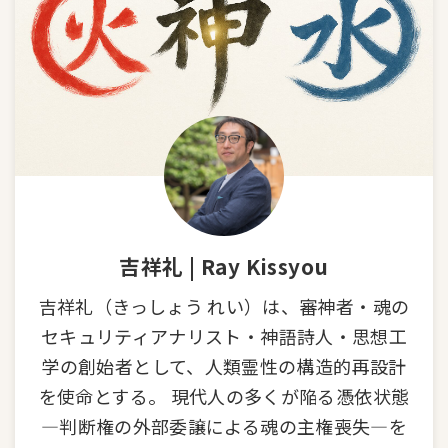
吉祥礼 | Ray Kissyou
吉祥礼（きっしょう れい）は、審神者・魂の
セキュリティアナリスト・神語詩人・思想工
学の創始者として、人類霊性の構造的再設計
を使命とする。 現代人の多くが陥る憑依状態
—判断権の外部委譲による魂の主権喪失—を