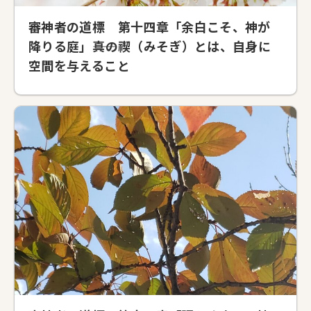
審神者の道標 第十四章「余白こそ、神が
降りる庭」――真の禊（みそぎ）とは、自身に
空間を与えること