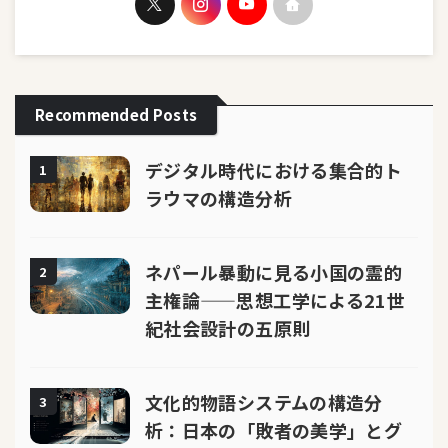
Recommended Posts
デジタル時代における集合的ト
1
ラウマの構造分析
ネパール暴動に見る小国の霊的
2
主権論——思想工学による21世
紀社会設計の五原則
文化的物語システムの構造分
3
析：日本の「敗者の美学」とグ