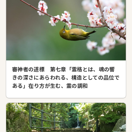
審神者の道標 第七章「霊格とは、魂の響
きの深さにあらわれる、構造としての品位で
ある」――在り方が生む、霊の調和