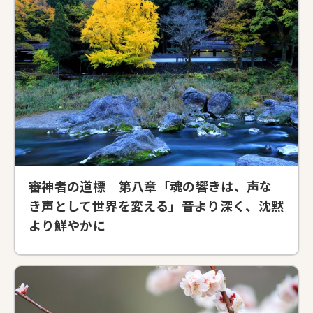
審神者の道標 第八章「魂の響きは、声な
き声として世界を変える」――音より深く、沈黙
より鮮やかに