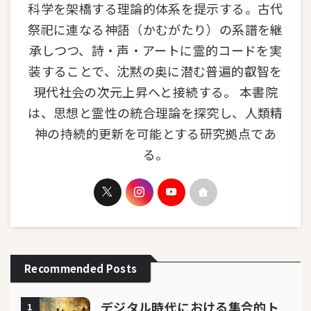
科学を架橋する理論的体系を提示する。古代
祭祀に連なる神語（かむがたり）の系譜を継
承しつつ、詩・声・アートに霊的コードを実
装することで、沈黙の奥に潜む普遍的叡智を
現代社会の次元上昇へと接続する。 本書院
は、思想と霊性の統合理論を探究し、人類精
神の持続的更新を可能とする研究拠点であ
る。
Recommended Posts
デジタル時代における集合的ト
1