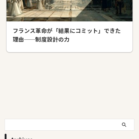
フランス革命が「結果にコミット」できた
理由──制度設計の力