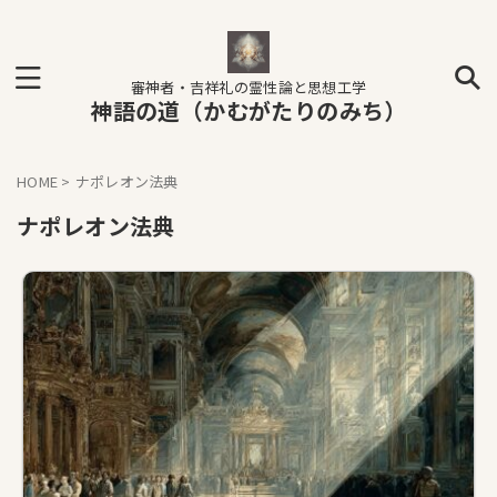
審神者・吉祥礼の霊性論と思想工学
神語の道（かむがたりのみち）
HOME
>
ナポレオン法典
ナポレオン法典