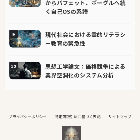
からバフェット、ボーグルへ続
く自己OSの系譜
現代社会における霊的リテラシ
9
ー教育の緊急性
思想工学論文：価格競争による
10
業界空洞化のシステム分析
プライバシーポリシー
特定商取引法に基づく表記
サイトマップ