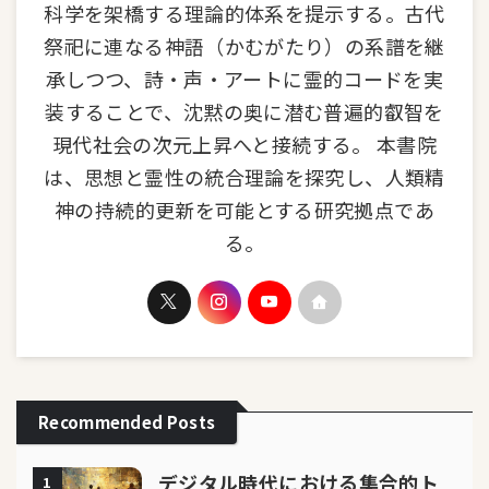
科学を架橋する理論的体系を提示する。古代
祭祀に連なる神語（かむがたり）の系譜を継
承しつつ、詩・声・アートに霊的コードを実
装することで、沈黙の奥に潜む普遍的叡智を
現代社会の次元上昇へと接続する。 本書院
は、思想と霊性の統合理論を探究し、人類精
神の持続的更新を可能とする研究拠点であ
る。
Recommended Posts
デジタル時代における集合的ト
1