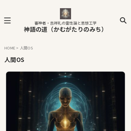
審神者・吉祥礼の霊性論と思想工学
神語の道（かむがたりのみち）
HOME
>
人間OS
人間OS