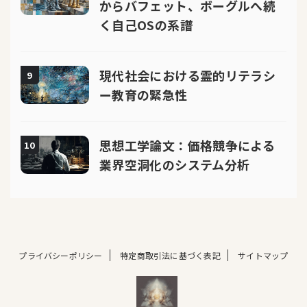
からバフェット、ボーグルへ続
く自己OSの系譜
現代社会における霊的リテラシ
9
ー教育の緊急性
思想工学論文：価格競争による
10
業界空洞化のシステム分析
プライバシーポリシー
特定商取引法に基づく表記
サイトマップ