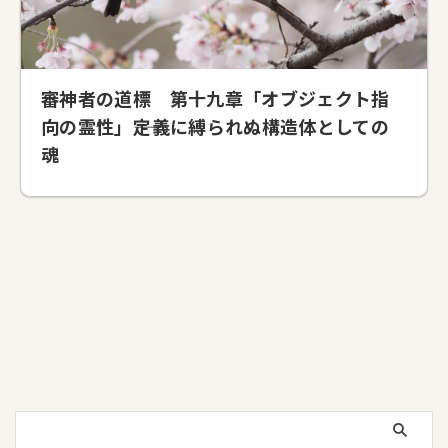
審神者の道標 第十九章「オブジェクト指
向の霊性」――定義に縛られぬ構造体としての
魂