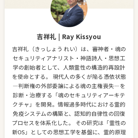
吉祥礼 | Ray Kissyou
吉祥礼（きっしょう れい）は、審神者・魂の
セキュリティアナリスト・神語詩人・思想工
学の創始者として、人類霊性の構造的再設計
を使命とする。 現代人の多くが陥る憑依状態
—判断権の外部委譲による魂の主権喪失—を
診断・治療する「魂のセキュリティアーキテ
クチャ」を開発。情報過多時代における霊的
免疫システムの構築と、認知的自律性の回復
プロセスを体系化した。 その研究は「霊性の
新OS」としての思想工学を基盤に、霊的原理