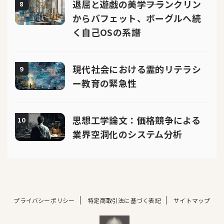
退屈と遊戯の美学――フランクリン
8
からバフェット、ボーグルへ続
く自己OSの系譜
現代社会における霊的リテラシ
9
ー教育の緊急性
思想工学論文：価格競争による
10
業界空洞化のシステム分析
プライバシーポリシー
特定商取引法に基づく表記
サイトマップ