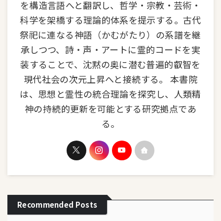
を構造言語へと翻訳し、哲学・宗教・芸術・
科学を架橋する理論的体系を提示する。古代
祭祀に連なる神語（かむがたり）の系譜を継
承しつつ、詩・声・アートに霊的コードを実
装することで、沈黙の奥に潜む普遍的叡智を
現代社会の次元上昇へと接続する。 本書院
は、思想と霊性の統合理論を探究し、人類精
神の持続的更新を可能とする研究拠点であ
る。
Recommended Posts