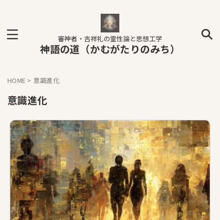
審神者・吉祥礼の霊性論と思想工学
神語の道（かむがたりのみち）
HOME
>
意識進化
意識進化