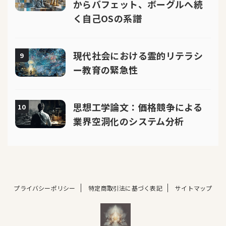
からバフェット、ボーグルへ続
く自己OSの系譜
現代社会における霊的リテラシ
9
ー教育の緊急性
思想工学論文：価格競争による
10
業界空洞化のシステム分析
プライバシーポリシー
特定商取引法に基づく表記
サイトマップ