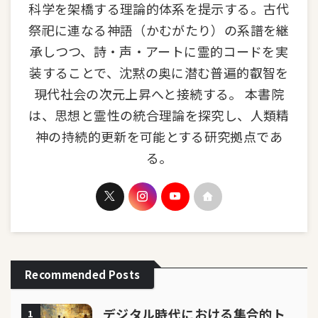
科学を架橋する理論的体系を提示する。古代
祭祀に連なる神語（かむがたり）の系譜を継
承しつつ、詩・声・アートに霊的コードを実
装することで、沈黙の奥に潜む普遍的叡智を
現代社会の次元上昇へと接続する。 本書院
は、思想と霊性の統合理論を探究し、人類精
神の持続的更新を可能とする研究拠点であ
る。
Recommended Posts
デジタル時代における集合的ト
1