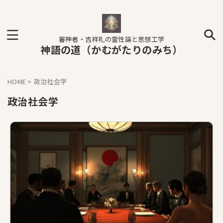
審神者・吉祥礼の霊性論と思想工学
神語の道（かむがたりのみち）
HOME
>
政治社会学
政治社会学