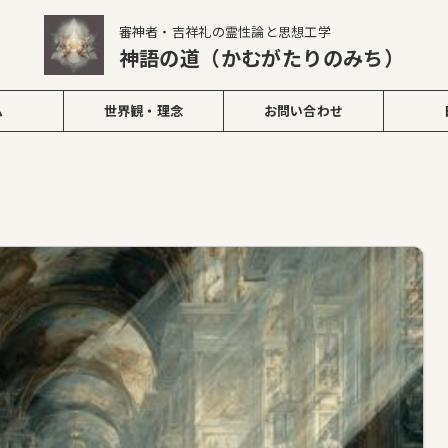
審神者・吉祥礼の霊性論と思想工学
神語の道（かむがたりのみち）
ム
世界観・理念
お問い合わせ