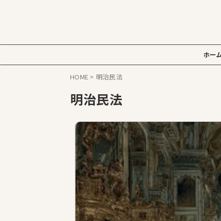
ホー
HOME
>
明治民法
明治民法