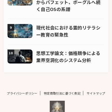
からバフェット、ボーグルへ続
く自己OSの系譜
現代社会における霊的リテラシ
9
ー教育の緊急性
思想工学論文：価格競争による
10
業界空洞化のシステム分析
プライバシーポリシー
特定商取引法に基づく表記
サイトマップ