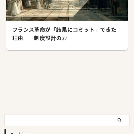
フランス革命が「結果にコミット」できた
理由──制度設計の力