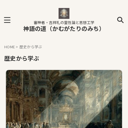
審神者・吉祥礼の霊性論と思想工学
神語の道（かむがたりのみち）
HOME
>
歴史から学ぶ
歴史から学ぶ