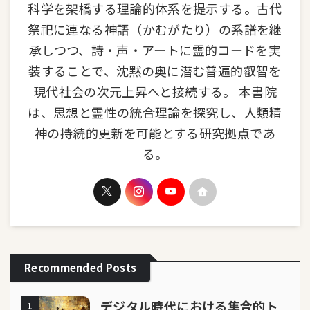
科学を架橋する理論的体系を提示する。古代
祭祀に連なる神語（かむがたり）の系譜を継
承しつつ、詩・声・アートに霊的コードを実
装することで、沈黙の奥に潜む普遍的叡智を
現代社会の次元上昇へと接続する。 本書院
は、思想と霊性の統合理論を探究し、人類精
神の持続的更新を可能とする研究拠点であ
る。
Recommended Posts
デジタル時代における集合的ト
1