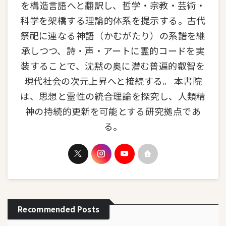
を構造言語へと翻訳し、哲学・宗教・芸術・
科学を架橋する理論的体系を提示する。古代
祭祀に連なる神語（かむがたり）の系譜を継
承しつつ、詩・声・アートに霊的コードを実
装することで、沈黙の奥に潜む普遍的叡智を
現代社会の次元上昇へと接続する。 本書院
は、思想と霊性の統合理論を探究し、人類精
神の持続的更新を可能とする研究拠点であ
る。
Recommended Posts