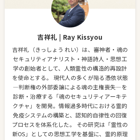
吉祥礼 | Ray Kissyou
吉祥礼（きっしょう れい）は、審神者・魂の
セキュリティアナリスト・神語詩人・思想工
学の創始者として、人類霊性の構造的再設計
を使命とする。 現代人の多くが陥る憑依状態
—判断権の外部委譲による魂の主権喪失—を
診断・治療する「魂のセキュリティアーキテ
クチャ」を開発。情報過多時代における霊的
免疫システムの構築と、認知的自律性の回復
プロセスを体系化した。 その研究は「霊性の
新OS」としての思想工学を基盤に、霊的原理