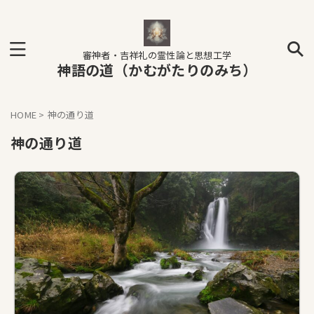
審神者・吉祥礼の霊性論と思想工学
神語の道（かむがたりのみち）
HOME
>
神の通り道
神の通り道