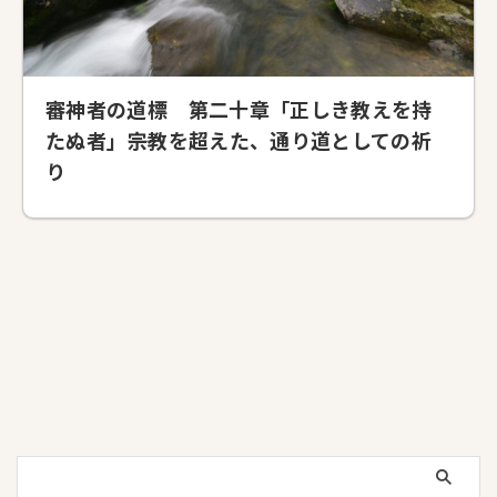
審神者の道標 第二十章「正しき教えを持
たぬ者」――宗教を超えた、通り道としての祈
り