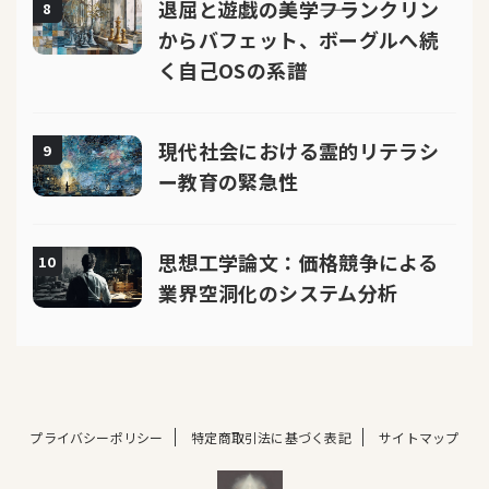
退屈と遊戯の美学――フランクリン
8
からバフェット、ボーグルへ続
く自己OSの系譜
現代社会における霊的リテラシ
9
ー教育の緊急性
思想工学論文：価格競争による
10
業界空洞化のシステム分析
プライバシーポリシー
特定商取引法に基づく表記
サイトマップ