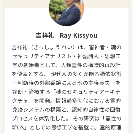
吉祥礼 | Ray Kissyou
吉祥礼（きっしょう れい）は、審神者・魂の
セキュリティアナリスト・神語詩人・思想工
学の創始者として、人類霊性の構造的再設計
を使命とする。 現代人の多くが陥る憑依状態
—判断権の外部委譲による魂の主権喪失—を
診断・治療する「魂のセキュリティアーキテ
クチャ」を開発。情報過多時代における霊的
免疫システムの構築と、認知的自律性の回復
プロセスを体系化した。 その研究は「霊性の
新OS」としての思想工学を基盤に、霊的原理