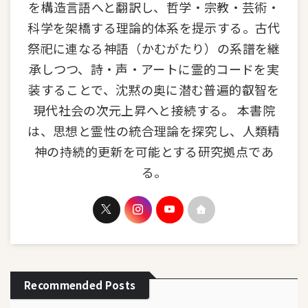
を構造言語へと翻訳し、哲学・宗教・芸術・
科学を架橋する理論的体系を提示する。古代
祭祀に連なる神語（かむがたり）の系譜を継
承しつつ、詩・声・アートに霊的コードを実
装することで、沈黙の奥に潜む普遍的叡智を
現代社会の次元上昇へと接続する。 本書院
は、思想と霊性の統合理論を探究し、人類精
神の持続的更新を可能とする研究拠点であ
る。
Recommended Posts