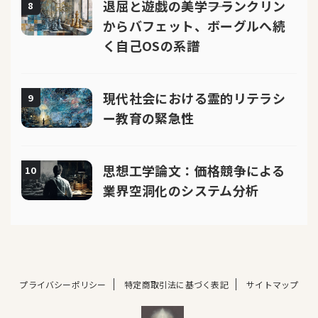
退屈と遊戯の美学――フランクリン
8
からバフェット、ボーグルへ続
く自己OSの系譜
現代社会における霊的リテラシ
9
ー教育の緊急性
思想工学論文：価格競争による
10
業界空洞化のシステム分析
プライバシーポリシー
特定商取引法に基づく表記
サイトマップ