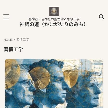
審神者・吉祥礼の霊性論と思想工学
神語の道（かむがたりのみち）
HOME
>
習慣工学
習慣工学