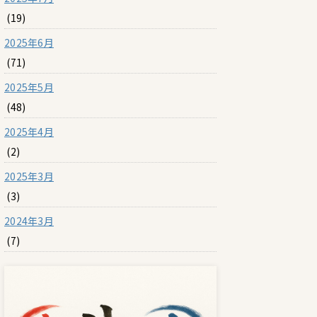
(19)
2025年6月
(71)
2025年5月
(48)
2025年4月
(2)
2025年3月
(3)
2024年3月
(7)