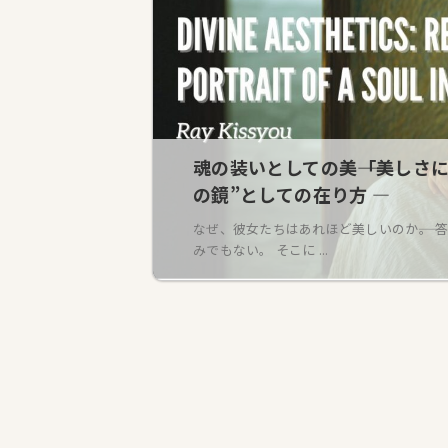
魂の装いとしての美――「美しさ
の鏡”としての在り方 ―
なぜ、彼女たちはあれほど美しいのか――。
みでもない。 そこに ...