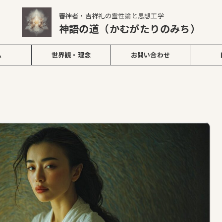
審神者・吉祥礼の霊性論と思想工学
神語の道（かむがたりのみち）
ム
世界観・理念
お問い合わせ