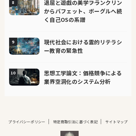
退屈と遊戯の美学――フランクリン
8
からバフェット、ボーグルへ続
く自己OSの系譜
現代社会における霊的リテラシ
9
ー教育の緊急性
思想工学論文：価格競争による
10
業界空洞化のシステム分析
プライバシーポリシー
特定商取引法に基づく表記
サイトマップ