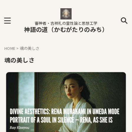
審神者・吉祥礼の霊性論と思想工学
神語の道（かむがたりのみち）
HOME
>
魂の美しさ
魂の美しさ