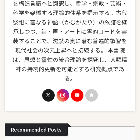
を構造言語へと翻訳し、哲学・宗教・芸術・
科学を架橋する理論的体系を提示する。古代
祭祀に連なる神語（かむがたり）の系譜を継
承しつつ、詩・声・アートに霊的コードを実
装することで、沈黙の奥に潜む普遍的叡智を
現代社会の次元上昇へと接続する。 本書院
は、思想と霊性の統合理論を探究し、人類精
神の持続的更新を可能とする研究拠点であ
る。
Recommended Posts