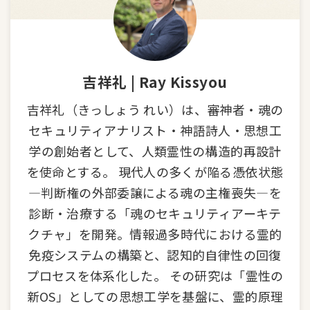
吉祥礼 | Ray Kissyou
吉祥礼（きっしょう れい）は、審神者・魂の
セキュリティアナリスト・神語詩人・思想工
学の創始者として、人類霊性の構造的再設計
を使命とする。 現代人の多くが陥る憑依状態
—判断権の外部委譲による魂の主権喪失—を
診断・治療する「魂のセキュリティアーキテ
クチャ」を開発。情報過多時代における霊的
免疫システムの構築と、認知的自律性の回復
プロセスを体系化した。 その研究は「霊性の
新OS」としての思想工学を基盤に、霊的原理