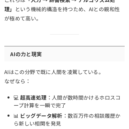
理」
という機械的構造を持つため、AIとの親和性
が極めて高い。
AIの力と現実
AIはこの分野で既に人間を凌駕している。
なぜなら：
💻
超高速処理
：人間が数時間かけるホロスコ
ープ計算を一瞬で完了
📊
ビッグデータ解析
：数百万件の相談履歴か
ら新しい相関を発見