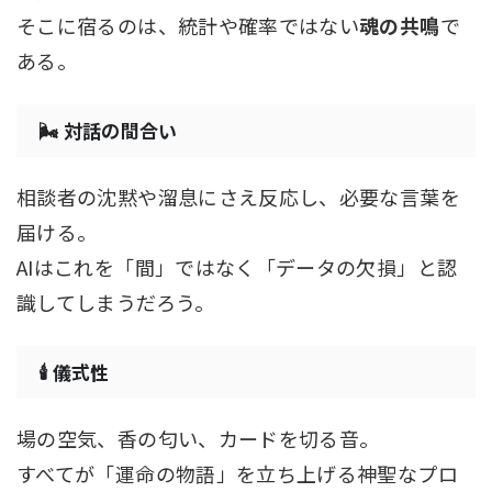
そこに宿るのは、統計や確率ではない
魂の共鳴
で
ある。
🌬 対話の間合い
相談者の沈黙や溜息にさえ反応し、必要な言葉を
届ける。
AIはこれを「間」ではなく「データの欠損」と認
識してしまうだろう。
🕯 儀式性
場の空気、香の匂い、カードを切る音。
すべてが「運命の物語」を立ち上げる神聖なプロ