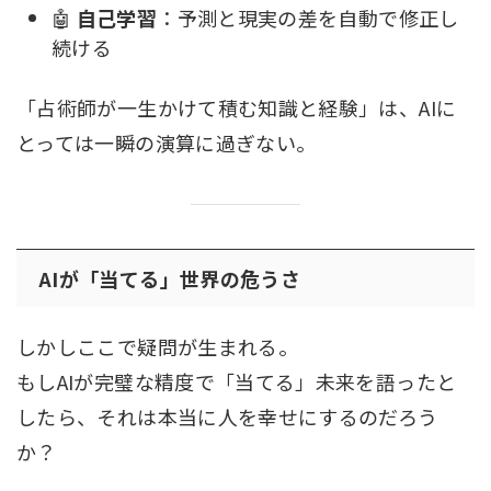
🤖
自己学習
：予測と現実の差を自動で修正し
続ける
「占術師が一生かけて積む知識と経験」は、AIに
とっては一瞬の演算に過ぎない。
AIが「当てる」世界の危うさ
しかしここで疑問が生まれる。
もしAIが完璧な精度で「当てる」未来を語ったと
したら、それは本当に人を幸せにするのだろう
か？