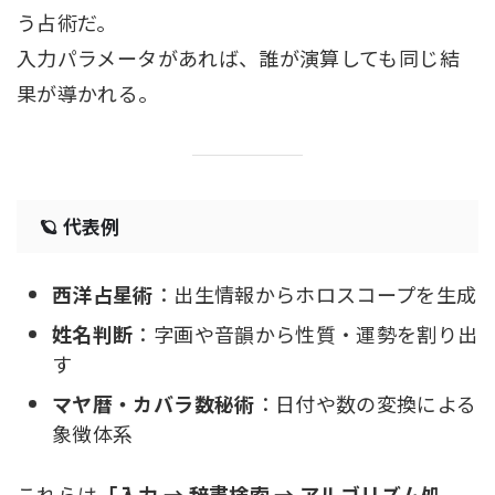
う占術だ。
入力パラメータがあれば、誰が演算しても同じ結
果が導かれる。
🪐 代表例
西洋占星術
：出生情報からホロスコープを生成
姓名判断
：字画や音韻から性質・運勢を割り出
す
マヤ暦・カバラ数秘術
：日付や数の変換による
象徴体系
これらは
「入力 → 辞書検索 → アルゴリズム処