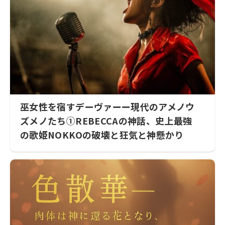
巫女性を宿すデーヴァーー現代のアメノウ
ズメノたち①REBECCAの神話、史上最強
の歌姫NOKKOの破壊と狂気と神懸かり