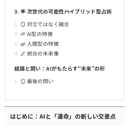
3. 🌟 次世代の可能性――ハイブリッド型占術
🪞 対立ではなく融合
🌱 AI型の特徴
🌿 人間型の特徴
🌌 統合の未来像
結論と問い：AIがもたらす“未来”の形
🪞 最後の問い
はじめに：AIと「運命」の新しい交差点