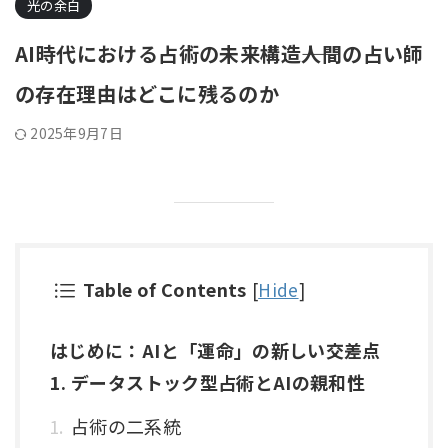
光の余白
AI時代における占術の未来構造――人間の占い師
の存在理由はどこに残るのか
2025年9月7日
Table of Contents
[
Hide
]
はじめに：AIと「運命」の新しい交差点
1. データストック型占術とAIの親和性
占術の二系統