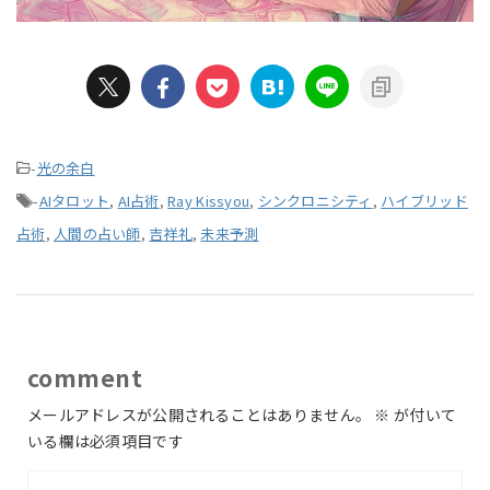
-
光の余白
-
AIタロット
,
AI占術
,
Ray Kissyou
,
シンクロニシティ
,
ハイブリッド
占術
,
人間の占い師
,
吉祥礼
,
未来予測
comment
メールアドレスが公開されることはありません。
※
が付いて
いる欄は必須項目です