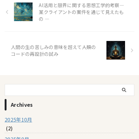
AI活用と限界に関する思想工学的考察―
某クライアントの案件を通じて見えたも
の ―
人間の生の苦しみの意味を超えて――人類の
コードの再設計の試み
Archives
2025年10月
(2)