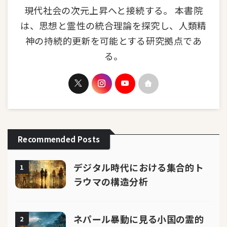
現代社会の次元上昇へと接続する。 本書院
は、思想と霊性の統合理論を探究し、人類精
神の持続的更新を可能とする研究拠点であ
る。
Recommended Posts
デジタル時代における集合的ト
1
ラウマの構造分析
ネパール暴動に見る小国の霊的
2