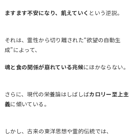
ますます不安になり、飢えていく
という逆説。
それは、霊性から切り離された“欲望の自動生
成”によって、
魂と食の関係が崩れている兆候
にほかならない。
さらに、現代の栄養論はしばしば
カロリー至上主
義
に傾いている。
しかし、古来の東洋思想や霊的伝統では、