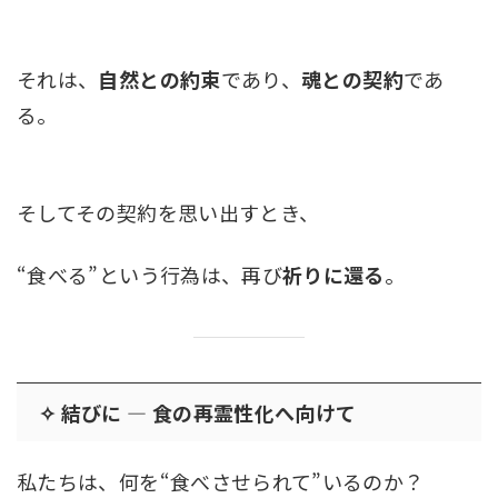
それは、
自然との約束
であり、
魂との契約
であ
る。
そしてその契約を思い出すとき、
“食べる”という行為は、再び
祈りに還る
。
✧ 結びに ― 食の再霊性化へ向けて
私たちは、何を“食べさせられて”いるのか？