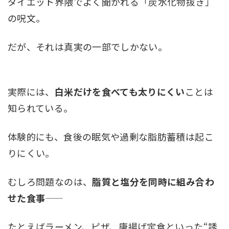
ダイエット界隈でよく聞かれる「炭水化物抜き」
の呪文。
だが、それは真実の一部でしかない。
実際には、
白米だけを食べても太りにくい
ことは
知られている。
体験的にも、食後の眠気や過剰な脂肪蓄積は起こ
りにくい。
むしろ問題なのは、
脂質と塩分を同時に組み合わ
せた食事
たとえばラーメン、ピザ、唐揚げ定食といった“誘