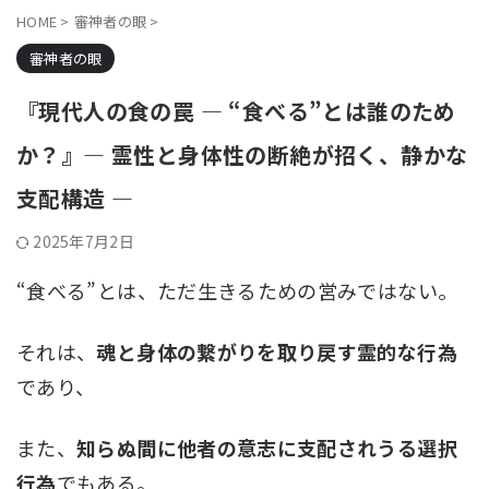
HOME
>
審神者の眼
>
審神者の眼
『現代人の食の罠 ― “食べる”とは誰のため
か？』― 霊性と身体性の断絶が招く、静かな
支配構造 ―
2025年7月2日
“食べる”とは、ただ生きるための営みではない。
それは、
魂と身体の繋がりを取り戻す霊的な行為
であり、
また、
知らぬ間に他者の意志に支配されうる選択
行為
でもある。