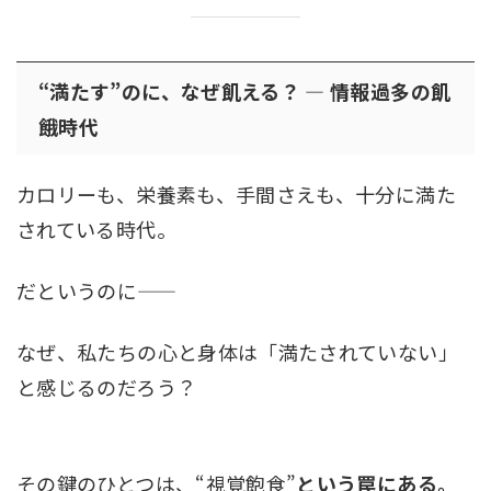
“満たす”のに、なぜ飢える？ ― 情報過多の飢
餓時代
カロリーも、栄養素も、手間さえも、十分に満た
されている時代。
だというのに――
なぜ、私たちの心と身体は「満たされていない」
と感じるのだろう？
その鍵のひとつは、“視覚飽食”
という罠にある。