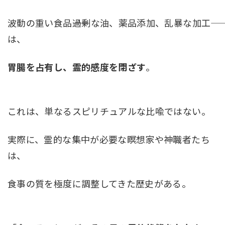
波動の重い食品――過剰な油、薬品添加、乱暴な加工――
は、
胃腸を占有し、霊的感度を閉ざす
。
これは、単なるスピリチュアルな比喩ではない。
実際に、霊的な集中が必要な瞑想家や神職者たち
は、
食事の質を極度に調整してきた歴史がある。