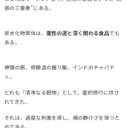
惑の三重奏”にある。
炭水化物単体は、
霊性の道と深く関わる食品
でも
ある。
禅僧の粥、修験道の握り飯、インドのチャパテ
ィ。
どれも「清浄なる穀物」として、霊的修行に供さ
れてきた。
それは、過度な刺激を排し、魂の静けさを保つた
めである。