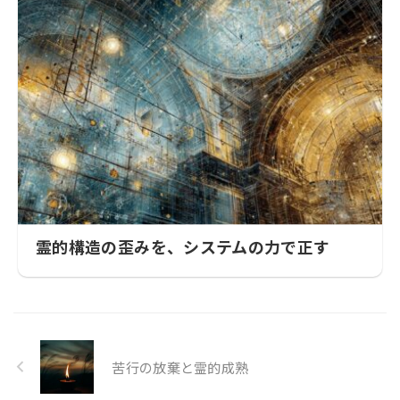
霊的構造の歪みを、システムの力で正す
苦行の放棄と霊的成熟