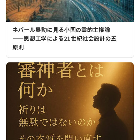
ネパール暴動に見る小国の霊的主権論
——思想工学による21世紀社会設計の五
原則