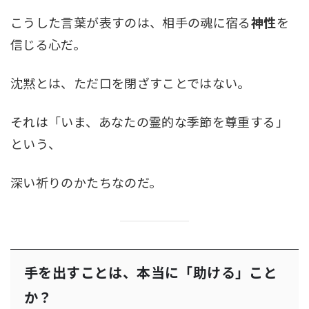
こうした言葉が表すのは、相手の魂に宿る
神性
を
信じる心だ。
沈黙とは、ただ口を閉ざすことではない。
それは「いま、あなたの霊的な季節を尊重する」
という、
深い祈りのかたちなのだ。
手を出すことは、本当に「助ける」こと
か？