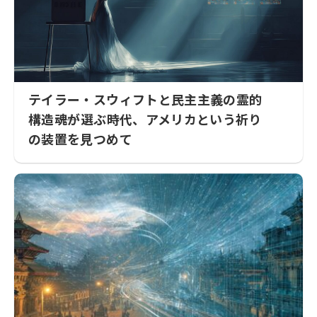
テイラー・スウィフトと民主主義の霊的
構造――魂が選ぶ時代、アメリカという祈り
の装置を見つめて