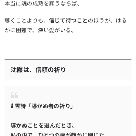
本当に魂の成熟を願うならば、
導くことよりも、
信じて待つこと
のほうが、はる
かに困難で、深い愛がいる。
沈黙は、信頼の祈り
🕯 霊詩「導かぬ者の祈り」
導かぬことを選んだとき、
私の内で、ひとつの扉が静かに閉じた。