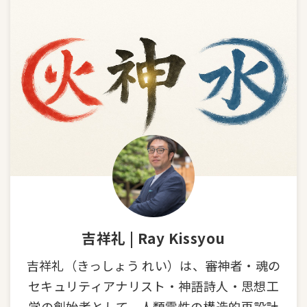
吉祥礼 | Ray Kissyou
吉祥礼（きっしょう れい）は、審神者・魂の
セキュリティアナリスト・神語詩人・思想工
学の創始者として、人類霊性の構造的再設計