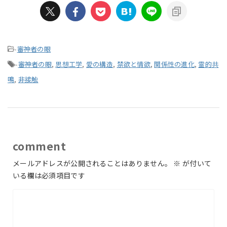
-
審神者の眼
-
審神者の眼
,
思想工学
,
愛の構造
,
禁欲と情欲
,
関係性の進化
,
霊的共
鳴
,
非接触
comment
メールアドレスが公開されることはありません。
※
が付いて
いる欄は必須項目です