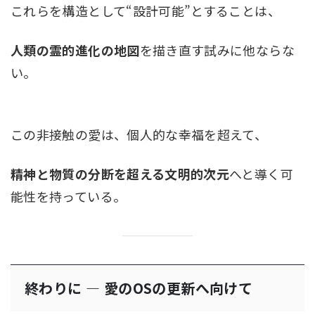
これらを構造として“設計可能”とすることは、
人類の霊的進化の地図
を描き直す試みに他ならな
い。
この非接触の愛は、個人的な幸福を超えて、
精神と物質の分断を超える文明的次元
へと導く可
能性を持っている。
終わりに ― 愛のOSの更新へ向けて