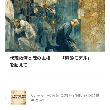
代理救済と魂の主権 ——「麻酔モデル」
を超えて
Xチャットの実装に透ける“囲い込み型 世
界設計”