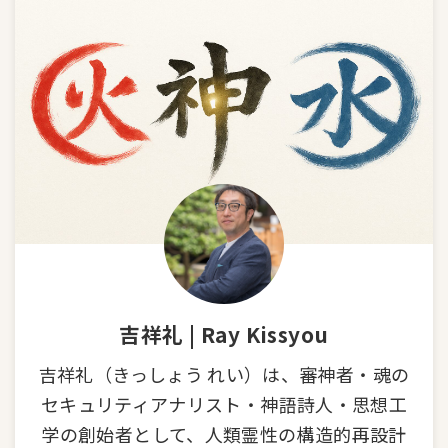
吉祥礼 | Ray Kissyou
吉祥礼（きっしょう れい）は、審神者・魂の
セキュリティアナリスト・神語詩人・思想工
学の創始者として、人類霊性の構造的再設計