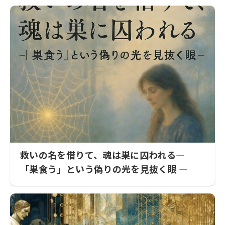
救いの名を借りて、魂は巣に囚われる―
「巣食う」という偽りの光を見抜く眼 ―