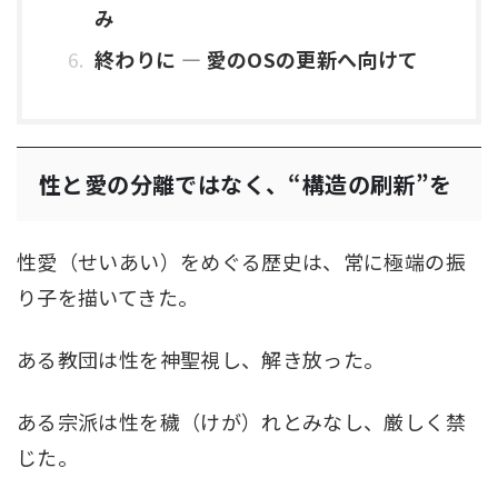
み
終わりに ― 愛のOSの更新へ向けて
性と愛の分離ではなく、“構造の刷新”を
性愛（せいあい）をめぐる歴史は、常に極端の振
り子を描いてきた。
ある教団は性を神聖視し、解き放った。
ある宗派は性を穢（けが）れとみなし、厳しく禁
じた。