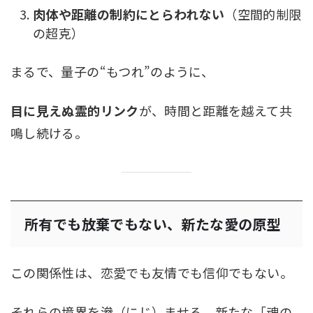
肉体や距離の制約にとらわれない
（空間的制限
の超克）
まるで、量子の“もつれ”のように、
目に見えぬ霊的リンク
が、時間と距離を越えて共
鳴し続ける。
所有でも放棄でもない、新たな愛の原型
この関係性は、恋愛でも友情でも信仰でもない。
それらの境界を滲（にじ）ませる、新たな「魂の