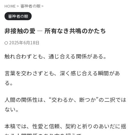
HOME
>
審神者の眼
>
審神者の眼
非接触の愛 ― 所有なき共鳴のかたち
2025年6月18日
触れ合わずとも、通じ合える関係がある。
言葉を交わさずとも、深く感じ合える瞬間があ
る。
人間の関係性は、“交わるか、断つか”の二択では
ない。
本稿では、性愛と信頼、契約と祈りのあいだに揺