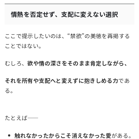
情熱を否定せず、支配に変えない選択
ここで提示したいのは、“禁欲”の美徳を再掲する
ことではない。
むしろ、
欲や情の深さをそのまま肯定しながら、
それを所有や支配へと変えずに抱きしめる力
であ
る。
たとえば――
触れなかったからこそ消えなかった愛
がある。