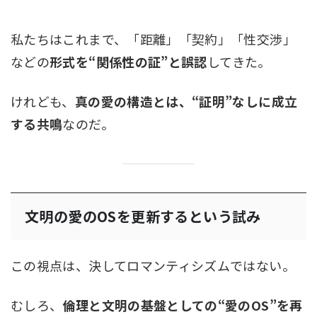
私たちはこれまで、「距離」「契約」「性交渉」
などの
形式を“関係性の証”と誤認
してきた。
けれども、
真の愛の構造とは、“証明”なしに成立
する共鳴
なのだ。
文明の愛のOSを更新するという試み
この視点は、決してロマンティシズムではない。
むしろ、
倫理と文明の基盤としての“愛のOS”を再