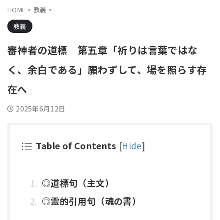
HOME
>
教義
>
教義
審神者の道標 第五章「祈りは言葉ではな
く、余白である」――願わずして、場を照らす存
在へ
2025年6月12日
Table of Contents
[
Hide
]
◎道標句（主文）
◎霊的引用句（魂の書）