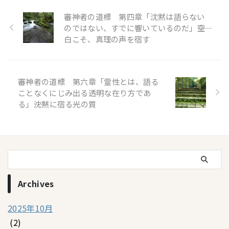
審神者の道標 第四章「沈黙は語らない
のではない、すでに響いているのだ」――空
白こそ、真理の声を宿す
審神者の道標 第六章「霊性とは、語る
ことなくにじみ出る透明な在り方であ
る」――沈黙に宿る光の質
Archives
2025年10月
(2)