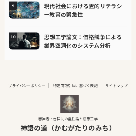
現代社会における霊的リテラシ
9
ー教育の緊急性
思想工学論文：価格競争による
10
業界空洞化のシステム分析
プライバシーポリシー
特定商取引法に基づく表記
サイトマップ
審神者・吉祥礼の霊性論と思想工学
神語の道（かむがたりのみち）