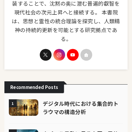
装することで、沈黙の奥に潜む普遍的叡智を
現代社会の次元上昇へと接続する。 本書院
は、思想と霊性の統合理論を探究し、人類精
神の持続的更新を可能とする研究拠点であ
る。
Recommended Posts
デジタル時代における集合的ト
1
ラウマの構造分析