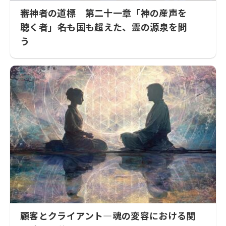
審神者の道標 第二十一章「神の産声を
聴く者」――名も国も超えた、霊の源泉を問
う
顧客とクライアント—魂の変容における関