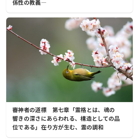
係性の教義—
審神者の道標 第七章「霊格とは、魂の
響きの深さにあらわれる、構造としての品
位である」――在り方が生む、霊の調和