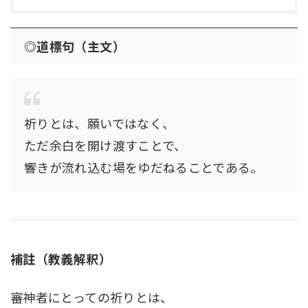
◎道標句（主文）
祈りとは、願いではなく、
ただ余白を開け渡すことで、
響きが流れ込む場をゆだねることである。
補註（教義解釈）
審神者にとっての祈りとは、