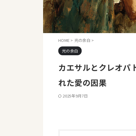
HOME
>
光の余白
>
光の余白
カエサルとクレオパト
れた愛の因果
2025年9月7日