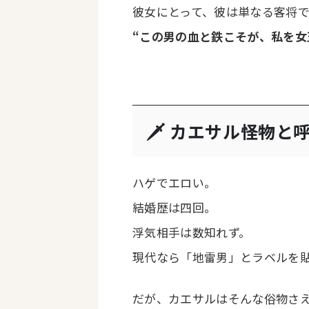
彼女にとって、彼は単なる客将
“この男の血と鉄こそが、私を女
🗡 カエサル――怪物
ハゲでエロい。
結婚歴は四回。
浮気相手は数知れず。
現代なら「地雷男」とラベルを
だが、カエサルはそんな俗物さ