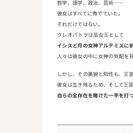
哲学、語学、政治、芸術――
彼女はすべてに秀でていた。
それだけではない。
クレオパトラは巫女王として
イシスと月の女神アルテミスに
人々は彼女の中に女神の気配を
しかし、その美貌と知性も、王
彼女は生き残るため、そして王
自らの全存在を賭けた一手を打