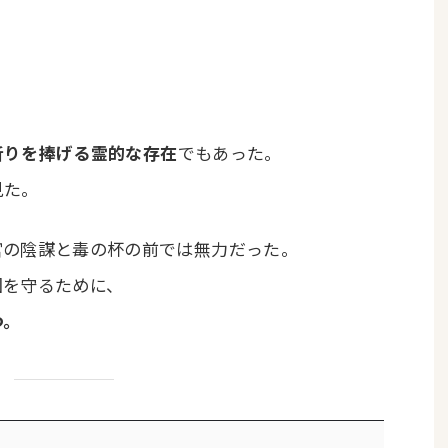
祈りを捧げる霊的な存在
でもあった。
見た。
宮の陰謀と毒の杯の前では無力だった。
国を守るために、
つ。