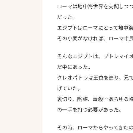
ローマは地中海世界を支配しつ
だった。
エジプトはローマにとって
地中
その小麦がなければ、ローマ市
そんなエジプトは、プトレマイ
だ中にあった。
クレオパトラは王位を巡り、兄で
げていた。
裏切り、陰謀、毒殺…あらゆる
の一手を打つ必要があった。
その時、ローマからやってきた