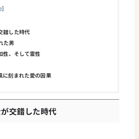
e
]
が交錯した時代
ばれた男
貌と知性、そして霊性
の風に刻まれた愛の因果
愛が交錯した時代