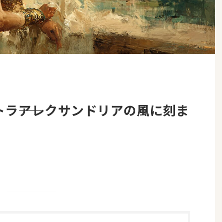
ラ――アレクサンドリアの風に刻ま