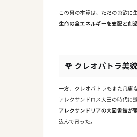
この男の本質は、ただの色欲に
生命の全エネルギーを支配と創
🌹 クレオパトラ――
一方、クレオパトラもまた凡庸
アレクサンドロス大王の時代に
アレクサンドリアの大図書館が
込んで育った。