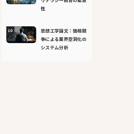
リテラシー教育の緊急
性
思想工学論文：価格競
10
争による業界空洞化の
システム分析