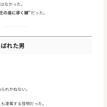
ではなかった。
王の座に導く鍵”
だった。
と呼ばれた男
貼られかねない。
えも凌駕する怪物だった。