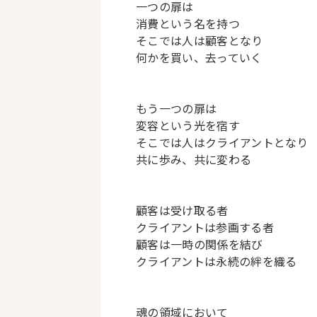
一つの扉は
消費
という名を持つ
そこでは人は顧客となり
何かを買い、去っていく
もう一つの扉は
変容
という光を宿す
そこでは人はクライアントとなり
共に歩み、共に変わる
顧客は受け取る者
クライアントは参画する者
顧客は一時の関係を結び
クライアントは永続の絆を織る
魂の領域において