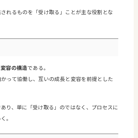
供されるものを「受け取る」ことが主な役割とな
、
変容の構造
である。
向かって協働し、互いの成長と変容を前提とした
であり、単に「受け取る」のではなく、プロセスに
いく。