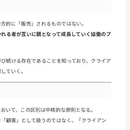
一方的に「販売」されるものではない。
かれる者が互いに鏡となって成長していく協働のプ
学び続ける存在であることを知っており、クライア
容していく。
において、この区別は中核的な原則となる。
を「顧客」として扱うのではなく、「クライアン