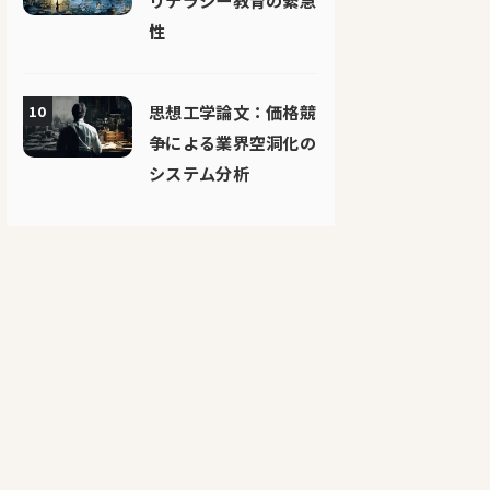
リテラシー教育の緊急
性
思想工学論文：価格競
10
争による業界空洞化の
システム分析