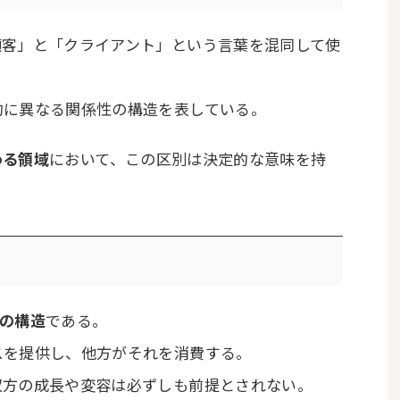
顧客」と「クライアント」という言葉を混同して使
的に異なる関係性の構造を表している。
わる領域
において、この区別は決定的な意味を持
の構造
である。
スを提供し、他方がそれを消費する。
双方の成長や変容は必ずしも前提とされない。