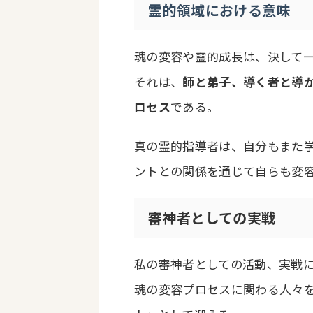
霊的領域における意味
魂の変容や霊的成長は、決して
それは、
師と弟子、導く者と導
ロセス
である。
真の霊的指導者は、自分もまた
ントとの関係を通じて自らも変
審神者としての実戦
私の審神者としての活動、実戦
魂の変容プロセスに関わる人々