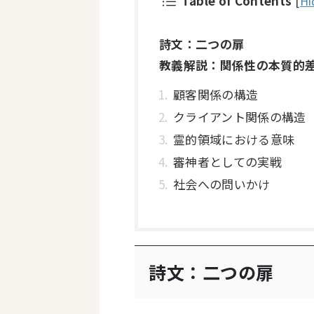
Table of Contents
[
Hi
詩文：二つの扉
教義解説：関係性の本質的
顧客関係の構造
クライアント関係の構造
霊的領域における意味
審神者としての実戦
社会への問いかけ
詩文：二つの扉