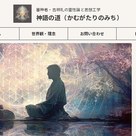
審神者・吉祥礼の霊性論と思想工学
神語の道（かむがたりのみち）
ム
世界観・理念
お問い合わせ