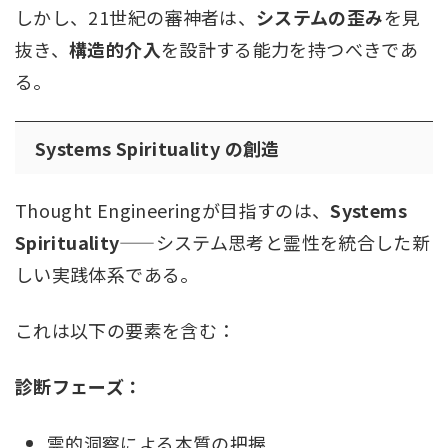
しかし、21世紀の審神者は、
システムの歪み
を見
抜き、
構造的介入
を設計する能力を持つべきであ
る。
Systems Spirituality の創造
Thought Engineeringが目指すのは、
Systems
Spirituality
——システム思考と霊性を統合した新
しい実践体系である。
これは以下の要素を含む：
診断フェーズ：
霊的洞察による本質の把握