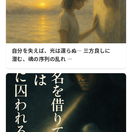
自分を失えば、光は還らぬ― 三方良しに
潜む、魂の序列の乱れ ―