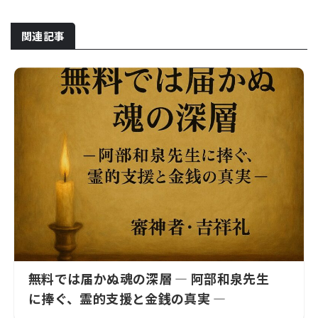
関連記事
無料では届かぬ魂の深層 ― 阿部和泉先生
に捧ぐ、霊的支援と金銭の真実 ―