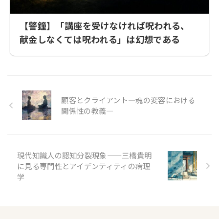
【警鐘】「講座を受けなければ呪われる、
献金しなくては呪われる」は幻想である
顧客とクライアント—魂の変容における
関係性の教義—
現代知識人の認知分裂現象——三橋貴明
に見る専門性とアイデンティティの病理
学