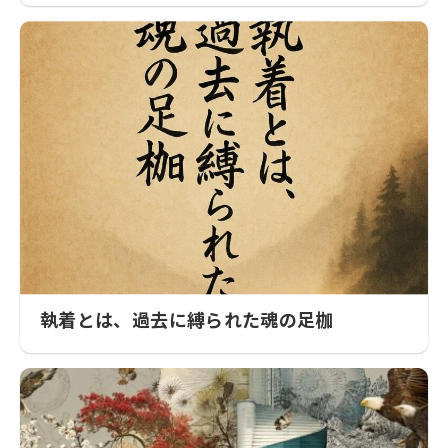
執着とは、過去に縛られた魂の足枷