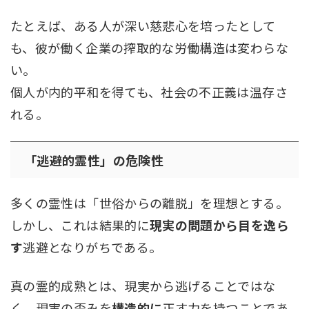
たとえば、ある人が深い慈悲心を培ったとして
も、彼が働く企業の搾取的な労働構造は変わらな
い。
個人が内的平和を得ても、社会の不正義は温存さ
れる。
「逃避的霊性」の危険性
多くの霊性は「世俗からの離脱」を理想とする。
しかし、これは結果的に
現実の問題から目を逸ら
す
逃避となりがちである。
真の霊的成熟とは、現実から逃げることではな
く、現実の歪みを
構造的に
正す力を持つことであ