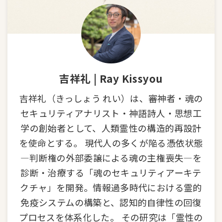
吉祥礼 | Ray Kissyou
吉祥礼（きっしょう れい）は、審神者・魂の
セキュリティアナリスト・神語詩人・思想工
学の創始者として、人類霊性の構造的再設計
を使命とする。 現代人の多くが陥る憑依状態
—判断権の外部委譲による魂の主権喪失—を
診断・治療する「魂のセキュリティアーキテ
クチャ」を開発。情報過多時代における霊的
免疫システムの構築と、認知的自律性の回復
プロセスを体系化した。 その研究は「霊性の