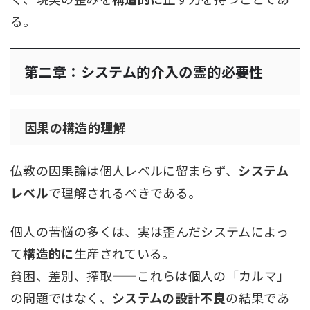
る。
第二章：システム的介入の霊的必要性
因果の構造的理解
仏教の因果論は個人レベルに留まらず、
システム
レベル
で理解されるべきである。
個人の苦悩の多くは、実は歪んだシステムによっ
て
構造的に
生産されている。
貧困、差別、搾取——これらは個人の「カルマ」
の問題ではなく、
システムの設計不良
の結果であ