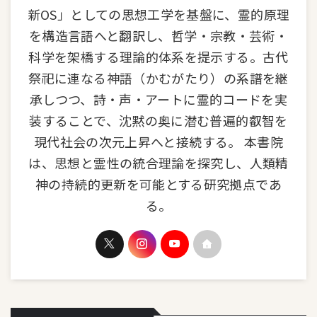
新OS」としての思想工学を基盤に、霊的原理
を構造言語へと翻訳し、哲学・宗教・芸術・
科学を架橋する理論的体系を提示する。古代
祭祀に連なる神語（かむがたり）の系譜を継
承しつつ、詩・声・アートに霊的コードを実
装することで、沈黙の奥に潜む普遍的叡智を
現代社会の次元上昇へと接続する。 本書院
は、思想と霊性の統合理論を探究し、人類精
神の持続的更新を可能とする研究拠点であ
る。